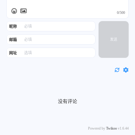
0/500
昵称
邮箱
发送
网址
没有评论
Powered by
Twikoo
v1.6.44