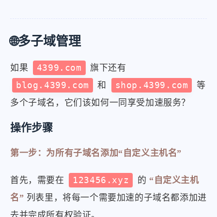
🌐多子域管理
如果
4399.com
旗下还有
blog.4399.com
和
shop.4399.com
等
多个子域名，它们该如何一同享受加速服务？
操作步骤
第一步：为所有子域名添加“自定义主机名”
首先，需要在
123456.xyz
的
“自定义主机
名”
列表里，将每一个需要加速的子域名都添加进
去并完成所有权验证。