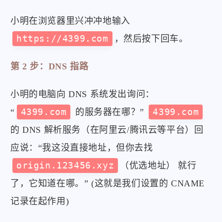
小明在浏览器里兴冲冲地输入
https://4399.com
，然后按下回车。
第 2 步：DNS 指路
小明的电脑向 DNS 系统发出询问：
“
4399.com
的服务器在哪？”
4399.com
的 DNS 解析服务（在阿里云/腾讯云等平台）回
应说：“我这没直接地址，但你去找
origin.123456.xyz
（优选地址） 就行
了，它知道在哪。” (这就是我们设置的 CNAME
记录在起作用)