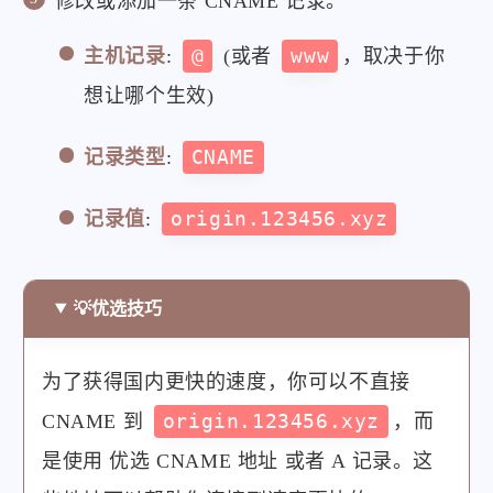
修改或添加一条 CNAME 记录。
主机记录
:
@
(或者
www
，取决于你
想让哪个生效)
记录类型
:
CNAME
记录值
:
origin.123456.xyz
💡优选技巧
为了获得国内更快的速度，你可以不直接
CNAME 到
origin.123456.xyz
，而
是使用 优选 CNAME 地址 或者 A 记录。这