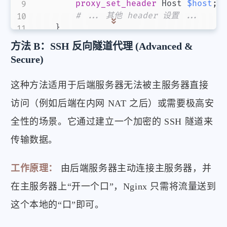
proxy_set_header
 Host 
$host
;
# ... 其他 header 设置 ...
}
}
方法 B：SSH 反向隧道代理 (Advanced &
Secure)
这种方法适用于后端服务器无法被主服务器直接
访问（例如后端在内网 NAT 之后）或需要极高安
全性的场景。它通过建立一个加密的 SSH 隧道来
传输数据。
工作原理：
由后端服务器主动连接主服务器，并
在主服务器上“开一个口”，Nginx 只需将流量送到
这个本地的“口”即可。