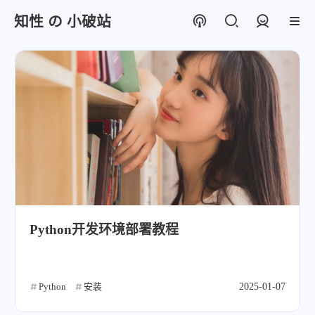
知性 の 小破站
登录
Python开发环境部署教程
Python
安装
2025-01-07