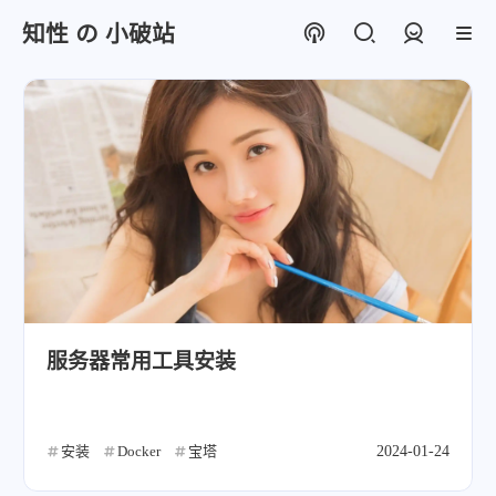
知性 の 小破站
登录
服务器常用工具安装
安装
Docker
宝塔
2024-01-24