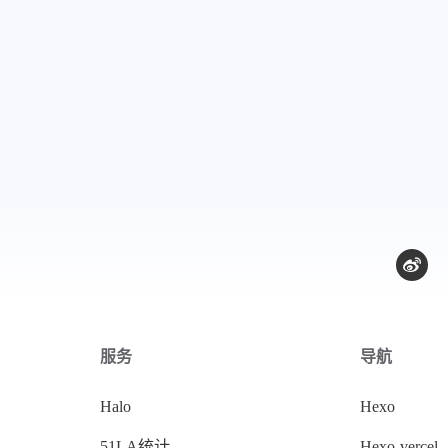
服务
导航
Halo
Hexo
51LA统计
Hexo-vercel