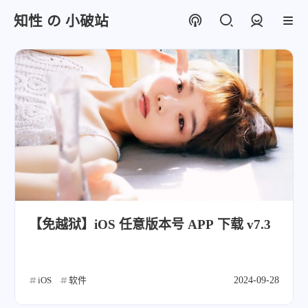
知性 の 小破站
登录
【免越狱】iOS 任意版本号 APP 下载 v7.3
iOS
软件
2024-09-28