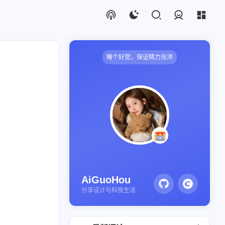
登录
睡个好觉，保证精力充沛
AiGuoHou
分享设计与科技生活