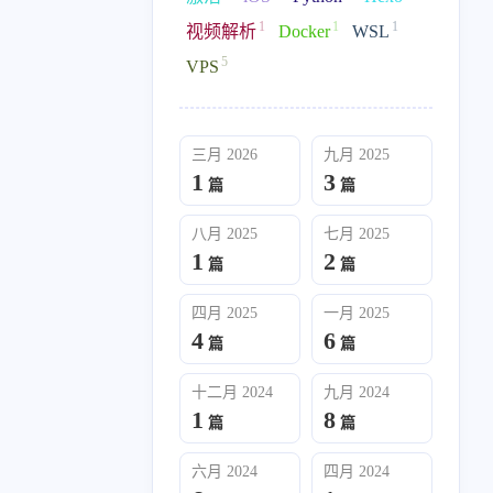
1
1
1
024
一月 2024
视频解析
Docker
WSL
9
篇
5
VPS
三月 2026
九月 2025
1
3
篇
篇
八月 2025
七月 2025
1
2
篇
篇
四月 2025
一月 2025
4
6
篇
篇
十二月 2024
九月 2024
1
8
篇
篇
六月 2024
四月 2024