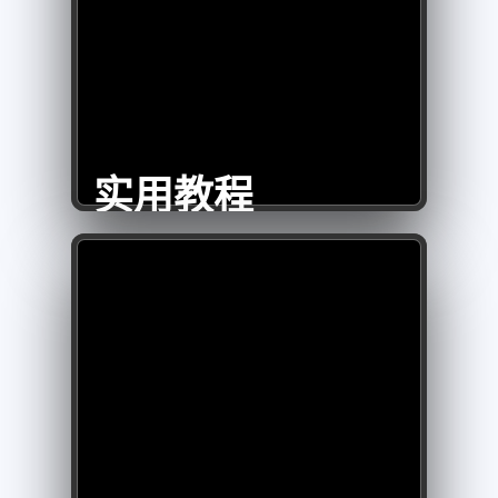
实用教程
微信
支付宝