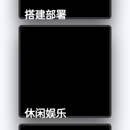
搭建部署
休闲娱乐