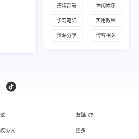
9
篇
搭建部署
休闲娱乐
学习笔记
实用教程
资源分享
博客相关
议
友链
权协议
更多