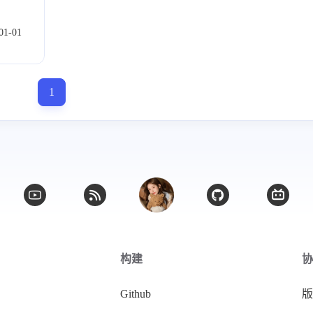
6
1
篇
篇
01-01
1
微信
支付宝
构建
协
Github
版