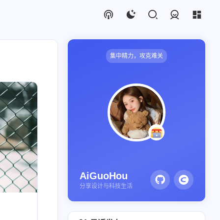
登录
集中精力，攻克难关
2
AiGuoHou
分享设计与科技生活