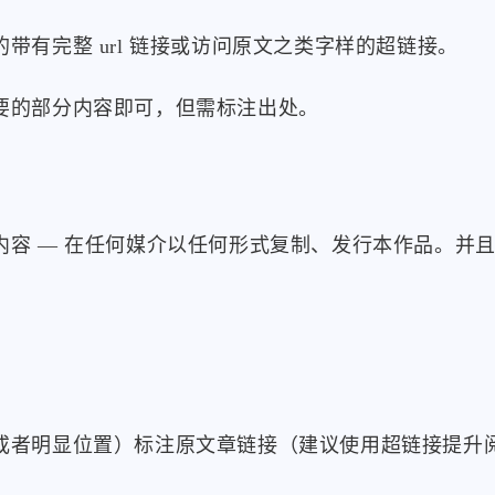
有完整 url 链接或访问原文之类字样的超链接。
要的部分内容即可，但需标注出处。
容 — 在任何媒介以任何形式复制、发行本作品。并
标签
寻找感兴趣的领域
或者明显位置）标注原文章链接（建议使用超链接提升