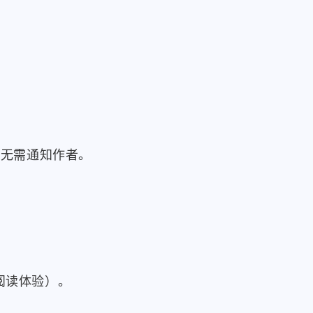
且无需通知作者。
阅读体验）。