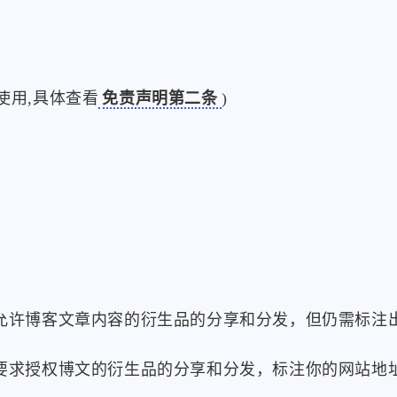
6
1
篇
篇
使用,具体查看
免责声明第二条
)
微信
支付宝
允许博客文章内容的衍生品的分享和分发，但仍需标注
要求授权博文的衍生品的分享和分发，标注你的网站地