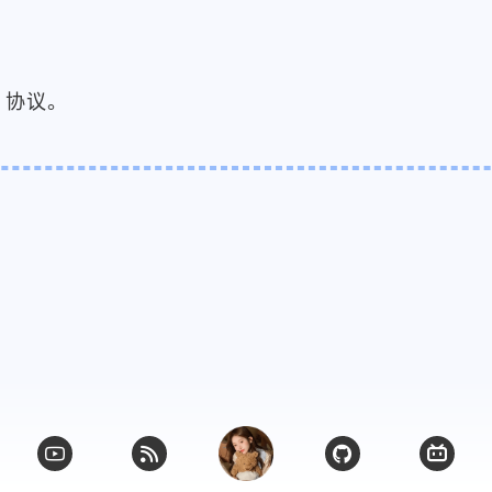
L 协议。