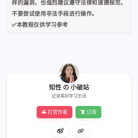
样的漏洞，也强烈建议遵守法律和道德规范，
不要尝试使用非法手段进行操作。
✅本教程仅供学习参考
知性 の 小破站
记录美好学习生活
打赏作者
订阅