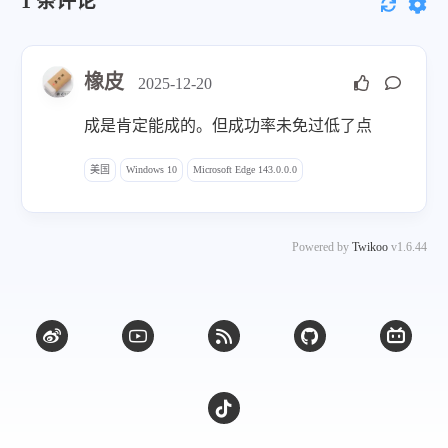
1
条评论
橡皮
2025-12-20
成是肯定能成的。但成功率未免过低了点
美国
Windows 10
Microsoft Edge 143.0.0.0
Powered by
Twikoo
v1.6.44