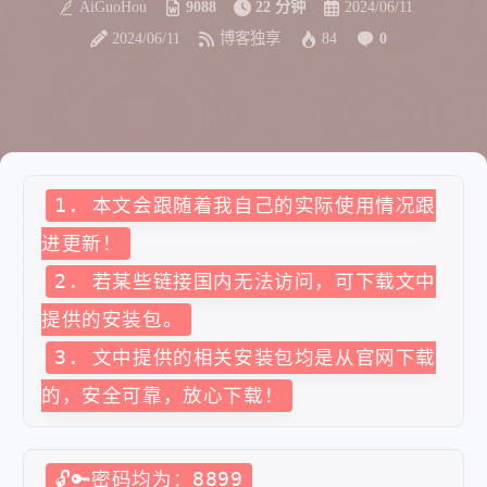
AiGuoHou
9088
22 分钟
2024/06/11
2024/06/11
博客独享
84
0
1. 本文会跟随着我自己的实际使用情况跟
进更新！
2. 若某些链接国内无法访问，可下载文中
提供的安装包。
3. 文中提供的相关安装包均是从官网下载
的，安全可靠，放心下载！
🔓️🔑密码均为：8899