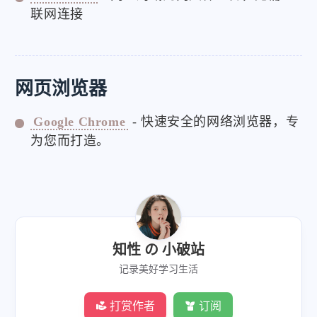
联网连接
网页浏览器
Google Chrome
- 快速安全的网络浏览器，专
为您而打造。
知性 の 小破站
记录美好学习生活
打赏作者
订阅