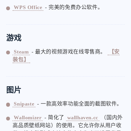
WPS Office
- 完美的免费办公软件。
游戏
Steam
- 最大的视频游戏在线零售商。
【安
装包】
图片
Snipaste
- 一款高效率功能全面的截图软件。
Wallomizer
- 简化了
wallhaven.cc
（国内外
高品质壁纸网站）的使用。它允许你从用户收