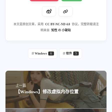
本文是原创文章，采用
CC BY-NC-ND 4.0
协议，完整转载请注
明来自
知性 の 小破站
Windows
6
软件
5
上一篇
【Windows】修改虚拟内存位置