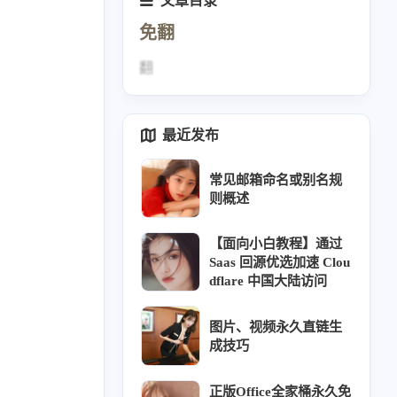
文章目录
免翻
翻
最近发布
常见邮箱命名或别名规
则概述
【面向小白教程】通过
Saas 回源优选加速 Clou
dflare 中国大陆访问
图片、视频永久直链生
成技巧
正版Office全家桶永久免