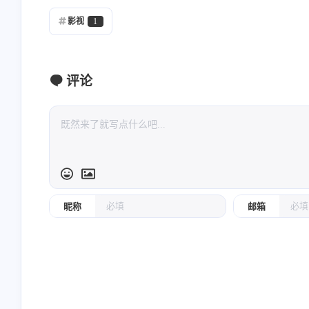
影视
1
评论
昵称
邮箱