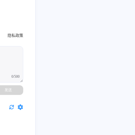
隐私政策
0/500
发送