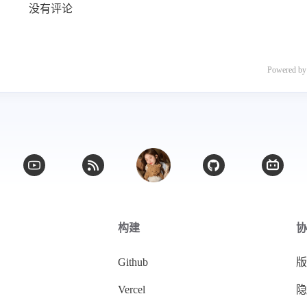
没有评论
Powered b
构建
协
Github
版
Vercel
隐