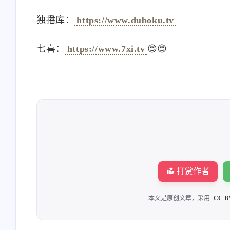
独播库：
https://www.duboku.tv
七喜：
https://www.7xi.tv
😍😍
打赏作者
本文是原创文章，采用
CC B