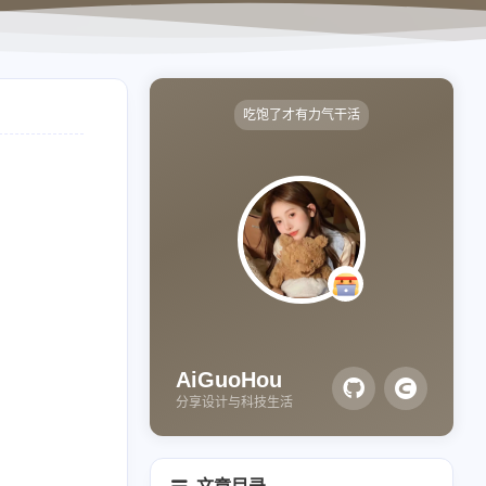
吃饱了才有力气干活
AiGuoHou
分享设计与科技生活